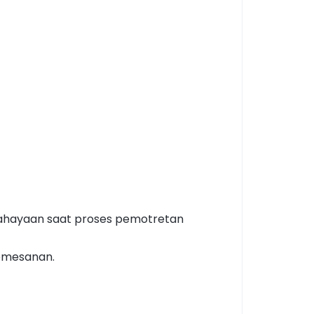
cahayaan saat proses pemotretan
pemesanan.