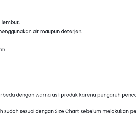
 lembut.
enggunakan air maupun deterjen.
ih.
berbeda dengan warna asli produk karena pengaruh pen
lih sudah sesuai dengan Size Chart sebelum melakukan 