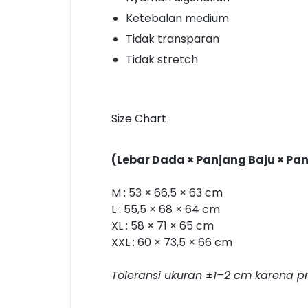
Ketebalan medium
Tidak transparan
Tidak stretch
Size Chart
(Lebar Dada × Panjang Baju × Pa
M : 53 × 66,5 × 63 cm
L : 55,5 × 68 × 64 cm
XL : 58 × 71 × 65 cm
XXL : 60 × 73,5 × 66 cm
Toleransi ukuran ±1–2 cm karena pr