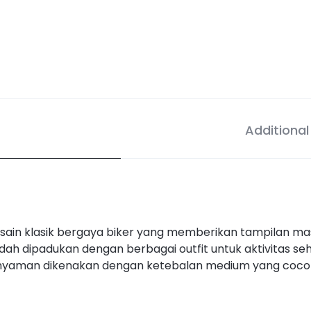
Additional
desain klasik bergaya biker yang memberikan tampilan m
dah dipadukan dengan berbagai outfit untuk aktivitas se
ini nyaman dikenakan dengan ketebalan medium yang coco