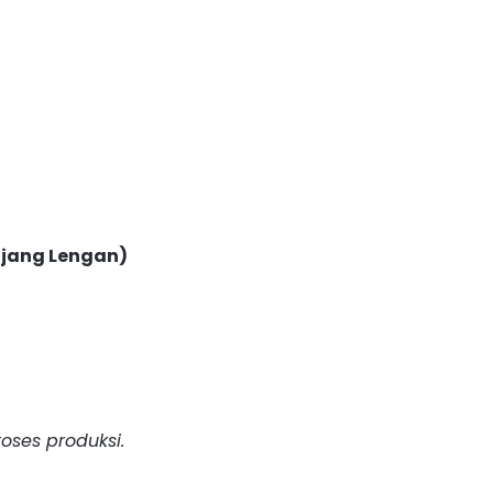
njang Lengan)
oses produksi.