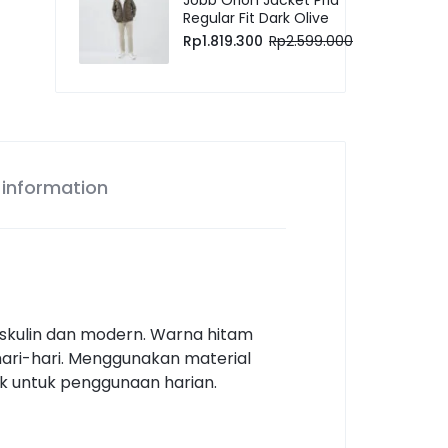
Regular Fit Dark Olive
Rp
1.819.300
Rp
2.599.000
 information
askulin dan modern. Warna hitam
hari-hari. Menggunakan material
k untuk penggunaan harian.