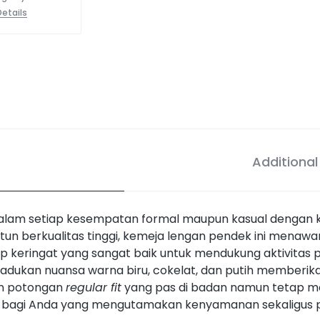
etails
Additional
lam setiap kesempatan formal maupun kasual dengan ke
katun berkualitas tinggi, kemeja lengan pendek ini mena
rap keringat yang sangat baik untuk mendukung aktivitas 
dukan nuansa warna biru, cokelat, dan putih memberik
an potongan
regular fit
yang pas di badan namun tetap m
na bagi Anda yang mengutamakan kenyamanan sekaligus 