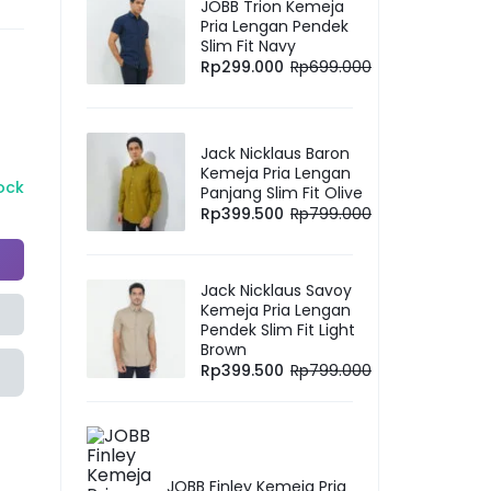
JOBB Trion Kemeja
Pria Lengan Pendek
Slim Fit Navy
Rp
299.000
Rp
699.000
Jack Nicklaus Baron
Kemeja Pria Lengan
tock
Panjang Slim Fit Olive
Rp
399.500
Rp
799.000
Jack Nicklaus Savoy
Kemeja Pria Lengan
Pendek Slim Fit Light
Brown
Rp
399.500
Rp
799.000
JOBB Finley Kemeja Pria