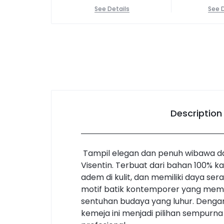
See Details
See D
Description
Tampil elegan dan penuh wibawa da
Visentin. Terbuat dari bahan 100% 
adem di kulit, dan memiliki daya se
motif batik kontemporer yang mema
sentuhan budaya yang luhur. Deng
kemeja ini menjadi pilihan sempur