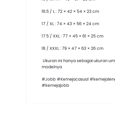
16.5 / L : 72 × 42 × 54 × 23 cm
17 / XL : 74 × 43 × 56 × 24 cm
17.5 / XXL : 77 × 45 × 61 × 25 cm
18 / XXXL : 79 × 47 × 63 × 26 cm
Ukuran ini hanya sebagai ukuran umu
modelnya
#Jobb #Kemejacasual #kemejaleng
#kemejajobb