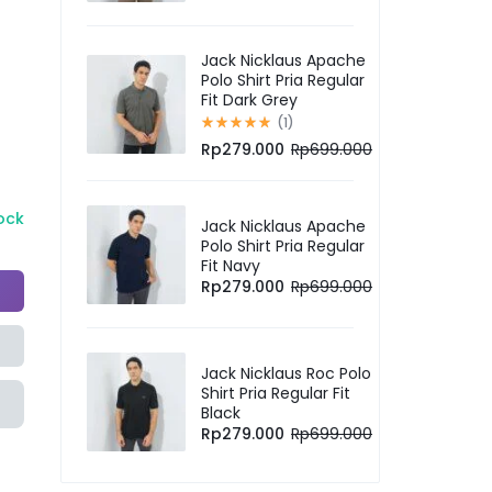
Jack Nicklaus Apache
Polo Shirt Pria Regular
Fit Dark Grey
(1)
Rp
279.000
Rp
699.000
tock
Jack Nicklaus Apache
Polo Shirt Pria Regular
Fit Navy
Rp
279.000
Rp
699.000
Jack Nicklaus Roc Polo
Shirt Pria Regular Fit
Black
Rp
279.000
Rp
699.000