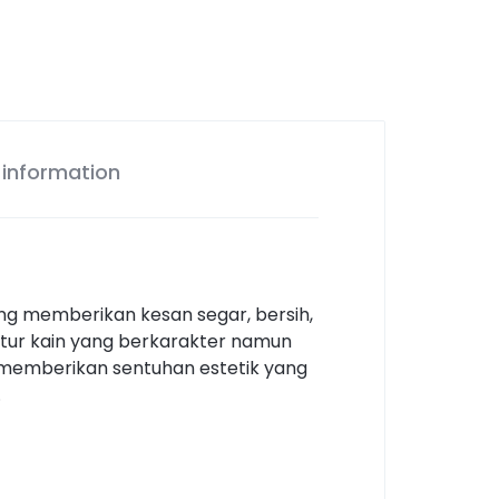
 information
ang memberikan kesan segar, bersih,
kstur kain yang berkarakter namun
u memberikan sentuhan estetik yang
.