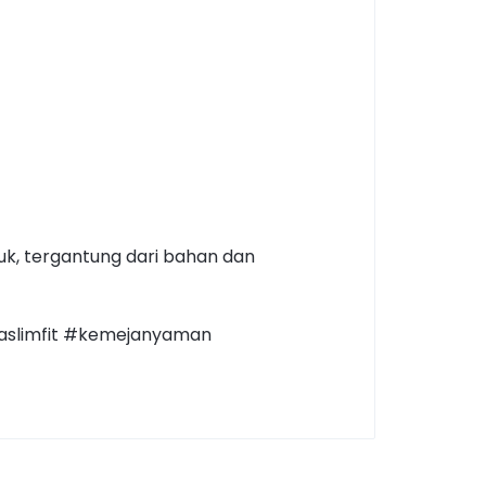
duk, tergantung dari bahan dan
aslimfit #kemejanyaman