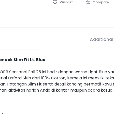
Wishlist
Compare
Additional
ndek Slim Fit Lt. Blue
OBB Seasonal Fall 25 ini hadir dengan warna Light Blue y
al Oxford Slub dari 100% Cotton, kemeja ini memiliki te
an. Potongan Slim Fit serta detail kancing bermotif kay
i aktivitas harian Anda di kantor maupun acara kasual