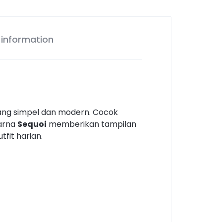
 information
yang simpel dan modern. Cocok
Warna
Sequoi
memberikan tampilan
fit harian.