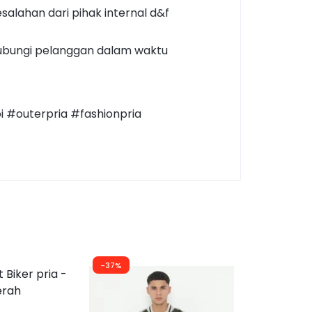
alahan dari pihak internal d&f
hubungi pelanggan dalam waktu
i #outerpria #fashionpria
-37%