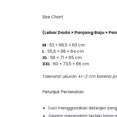
Size Chart
(Lebar Dada × Panjang Baju × Pa
M
: 53 × 66,5 × 63 cm
L
: 55,5 × 68 × 64 cm
XL
: 58 × 71 × 65 cm
XXL
: 60 × 73,5 × 66 cm
Toleransi ukuran ±1–2 cm karena pr
Petunjuk Perawatan
Cuci menggunakan deterjen yang
Jangan merendam terlalu lama m