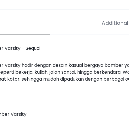
Additional
r Varsity – Sequoi
er Varsity hadir dengan desain kasual bergaya bomber 
eperti bekerja, kuliah, jalan santai, hingga berkendara. 
hat kotor, sehingga mudah dipadukan dengan berbagai out
mber Varsity