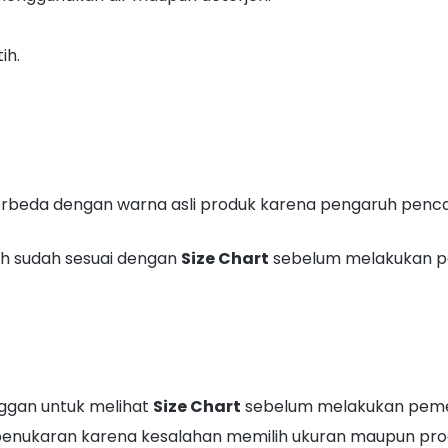
ih.
berbeda dengan warna asli produk karena pengaruh pen
ih sudah sesuai dengan
Size Chart
sebelum melakukan 
ggan untuk melihat
Size Chart
sebelum melakukan pem
penukaran karena kesalahan memilih ukuran maupun produ