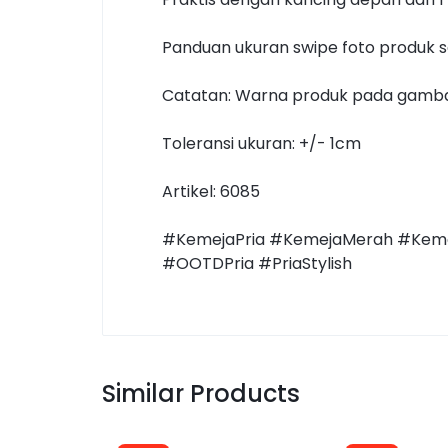
Panduan ukuran swipe foto produk s
Catatan: Warna produk pada gambar
Toleransi ukuran: +/- 1cm
Artikel: 6085
#KemejaPria #KemejaMerah #Keme
#OOTDPria #PriaStylish
Similar Products