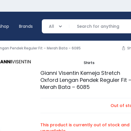
Shop
Brands
All
engan Pendek Reguler Fit – Merah Bata – 6085
S
Shirts
verage
Gianni Visentin Kemeja Stretch
Oxford Lengan Pendek Reguler Fit 
ing
Merah Bata – 6085
Out of st
This product is currently out of stock and