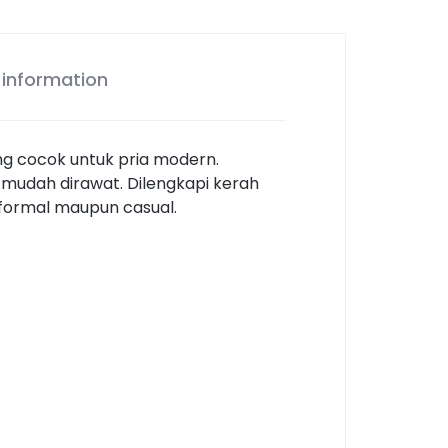
 information
g cocok untuk pria modern.
n mudah dirawat. Dilengkapi kerah
n formal maupun casual.