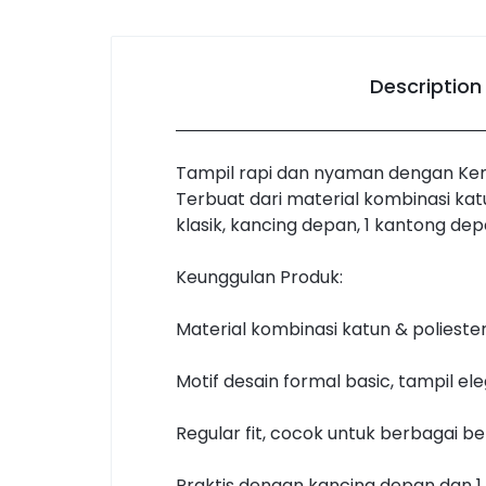
Description
Tampil rapi dan nyaman dengan Kem
Terbuat dari material kombinasi kat
klasik, kancing depan, 1 kantong dep
Keunggulan Produk:
Material kombinasi katun & poliest
Motif desain formal basic, tampil e
Regular fit, cocok untuk berbagai b
Praktis dengan kancing depan dan 