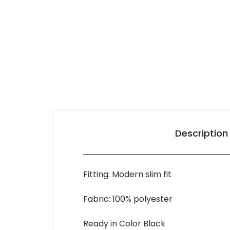
Description
Fitting: Modern slim fit
Fabric: 100% polyester
Ready in Color Black