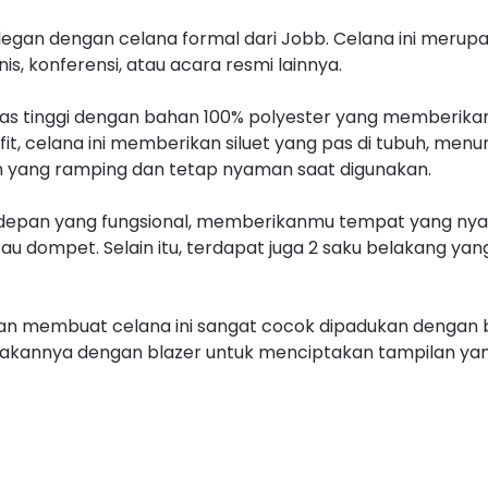
egan dengan celana formal dari Jobb. Celana ini merupa
s, konferensi, atau acara resmi lainnya.
alitas tinggi dengan bahan 100% polyester yang member
 fit, celana ini memberikan siluet yang pas di tubuh, me
an yang ramping dan tetap nyaman saat digunakan.
ku depan yang fungsional, memberikanmu tempat yang 
 atau dompet. Selain itu, terdapat juga 2 saku belakang 
n membuat celana ini sangat cocok dipadukan dengan be
akannya dengan blazer untuk menciptakan tampilan yang 