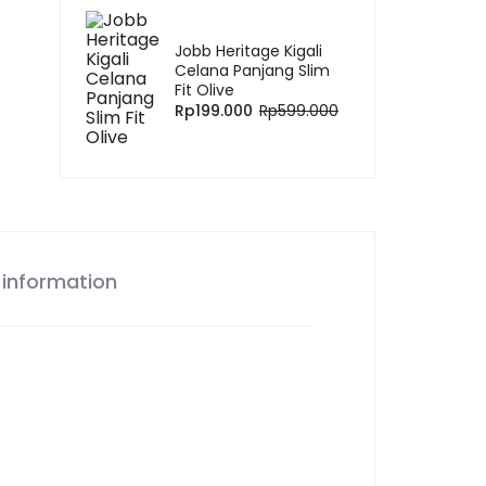
Jobb Heritage Kigali
Celana Panjang Slim
Fit Olive
Rp
199.000
Rp
599.000
 information