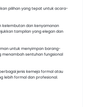
kan pilihan yang tepat untuk acara-
ikan kelembutan dan kenyamanan
nunjukkan tampilan yang elegan dan
nyaman untuk menyimpan barang-
yang menambah sentuhan fungsional
rbagai jenis kemeja formal atau
lebih formal dan profesional.