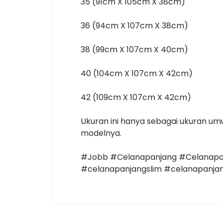
35 (91cm X 105cm X 38cm)
36 (94cm X 107cm X 38cm)
38 (99cm X 107cm X 40cm)
40 (104cm X 107cm X 42cm)
42 (109cm X 107cm X 42cm)
Ukuran ini hanya sebagai ukuran umu
modelnya.
#Jobb #Celanapanjang #Celanapan
#celanapanjangslim #celanapanja