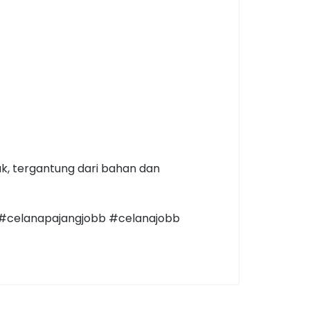
uk, tergantung dari bahan dan
 #celanapajangjobb #celanajobb