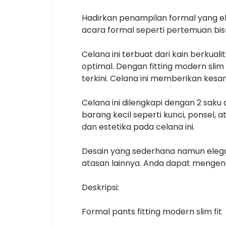
Hadirkan penampilan formal yang el
acara formal seperti pertemuan bisni
Celana ini terbuat dari kain berku
optimal. Dengan fitting modern slim
terkini. Celana ini memberikan kes
Celana ini dilengkapi dengan 2 sa
barang kecil seperti kunci, ponsel,
dan estetika pada celana ini.
Desain yang sederhana namun elega
atasan lainnya. Anda dapat mengen
Deskripsi:
Formal pants fitting modern slim fit