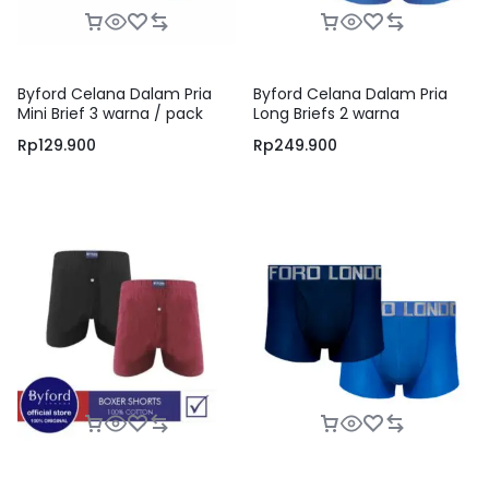
Byford Celana Dalam Pria
Byford Celana Dalam Pria
Mini Brief 3 warna / pack
Long Briefs 2 warna
Rp
129.900
Rp
249.900