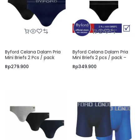
Byford Celana Dalam Pria
Byford Celana Dalam Pria
Mini Briefs 2 Pcs / pack
Mini Briefs 2 pcs / pack –
XBYB01M2BP
Rp
279.900
Rp
349.900