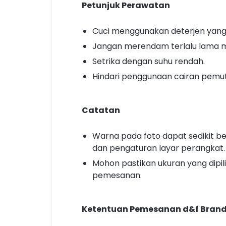
Petunjuk Perawatan
Cuci menggunakan deterjen yang
Jangan merendam terlalu lama m
Setrika dengan suhu rendah.
Hindari penggunaan cairan pemut
Catatan
Warna pada foto dapat sedikit 
dan pengaturan layar perangkat.
Mohon pastikan ukuran yang dipi
pemesanan.
Ketentuan Pemesanan d&f Bran