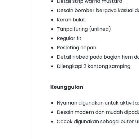
Detail strip warna mustard
Desain bomber bergaya kasual d
Kerah bulat
Tanpa furing (unlined)
Regular fit
Resleting depan
Detail ribbed pada bagian hem da
Dilengkapi 2 kantong samping
Keunggulan
Nyaman digunakan untuk aktivitas
Desain modern dan mudah dipad
Cocok digunakan sebagai outer u