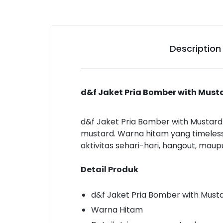
Description
d&f Jaket Pria Bomber with Musta
d&f Jaket Pria Bomber with Mustard 
mustard. Warna hitam yang timeless
aktivitas sehari-hari, hangout, mau
Detail Produk
d&f Jaket Pria Bomber with Musta
Warna Hitam