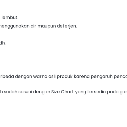
 lembut.
enggunakan air maupun deterjen.
ih.
berbeda dengan warna asli produk karena pengaruh pen
lih sudah sesuai dengan Size Chart yang tersedia pada
d