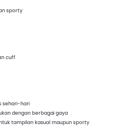
an sporty
n cuff
 sehari-hari
ukan dengan berbagai gaya
ntuk tampilan kasual maupun sporty