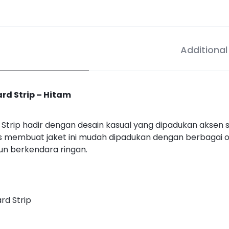
Additional
rd Strip – Hitam
Strip hadir dengan desain kasual yang dipadukan aksen s
 membuat jaket ini mudah dipadukan dengan berbagai ou
pun berkendara ringan.
rd Strip