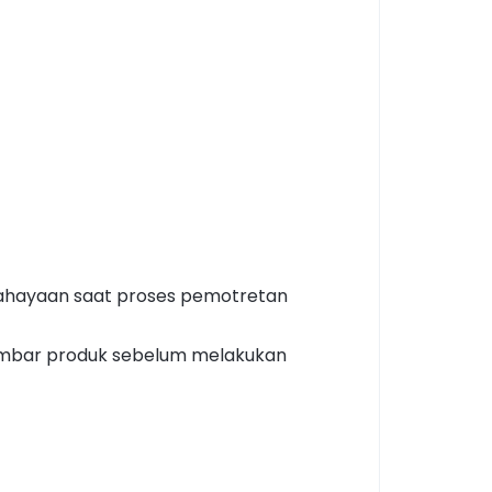
cahayaan saat proses pemotretan
 gambar produk sebelum melakukan