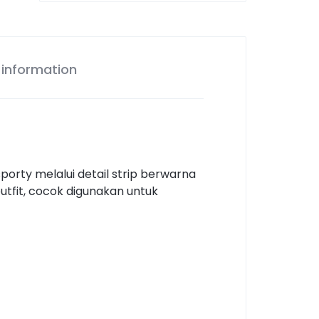
 information
porty melalui detail strip berwarna
tfit, cocok digunakan untuk