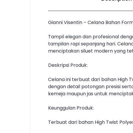
Gianni Visentin – Celana Bahan Forma
Tampil elegan dan profesional den
tampilan rapi sepanjang hari. Celana
menciptakan siluet modern yang te
Deskripsi Produk:
Celana ini terbuat dari bahan High T
dengan detail potongan presisi sert
kemeja maupun jas untuk menciptak
Keunggulan Produk:
Terbuat dari bahan High Twist Polyes