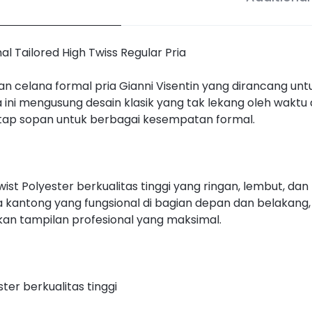
l Tailored High Twiss Regular Pria
gan celana formal pria Gianni Visentin yang dirancang 
 ini mengusung desain klasik yang tak lekang oleh waktu 
tap sopan untuk berbagai kesempatan formal.
wist Polyester berkualitas tinggi yang ringan, lembut, dan
a kantong yang fungsional di bagian depan dan belakang
an tampilan profesional yang maksimal.
ter berkualitas tinggi