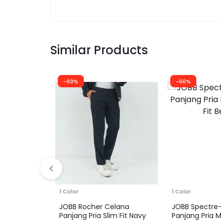
Similar Products
-60%
-60%
1 Color
1 Color
JOBB Rocher Celana
JOBB Spectre
Panjang Pria Slim Fit Navy
Panjang Pria 