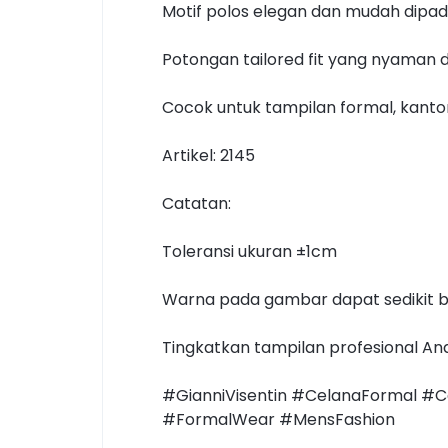
Motif polos elegan dan mudah dip
Potongan tailored fit yang nyaman
Cocok untuk tampilan formal, kanto
Artikel: 2145
Catatan:
Toleransi ukuran ±1cm
Warna pada gambar dapat sedikit b
Tingkatkan tampilan profesional And
#GianniVisentin #CelanaFormal #C
#FormalWear #MensFashion