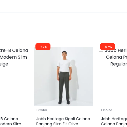
-67%
-67%
1 Color
1 Color
-B Celana
Jobb Heritage Kigali Celana
Jobb Heritag
Modern Slim
Panjang Slim Fit Olive
Celana Panja