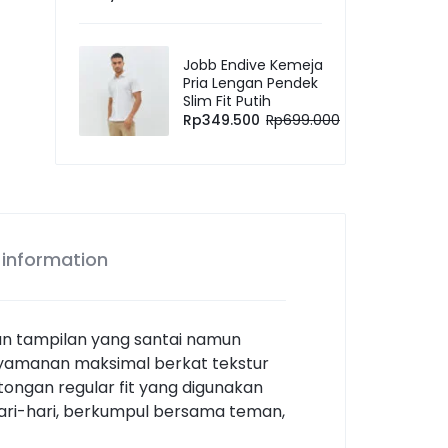
Jobb Endive Kemeja
Pria Lengan Pendek
Slim Fit Putih
Rp
349.500
Rp
699.000
 information
kan tampilan yang santai namun
kenyamanan maksimal berkat tekstur
ongan regular fit yang digunakan
hari-hari, berkumpul bersama teman,