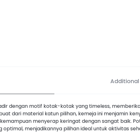
Additional
 hadir dengan motif kotak-kotak yang timeless, memberi
erbuat dari material katun pilihan, kemeja ini menjamin 
iki kemampuan menyerap keringat dengan sangat baik. Pot
optimal, menjadikannya pilihan ideal untuk aktivitas se