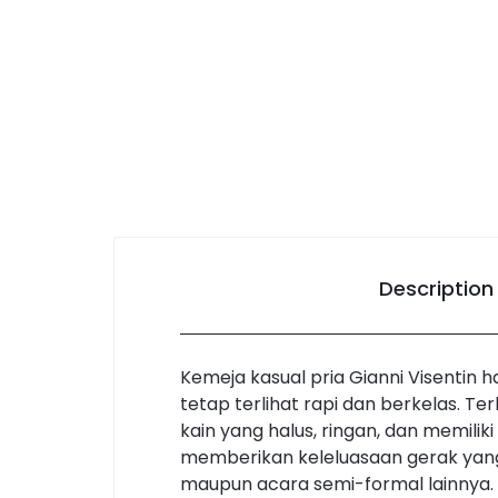
Description
Kemeja kasual pria Gianni Visentin
tetap terlihat rapi dan berkelas. T
kain yang halus, ringan, dan memil
memberikan keleluasaan gerak yang 
maupun acara semi-formal lainnya.