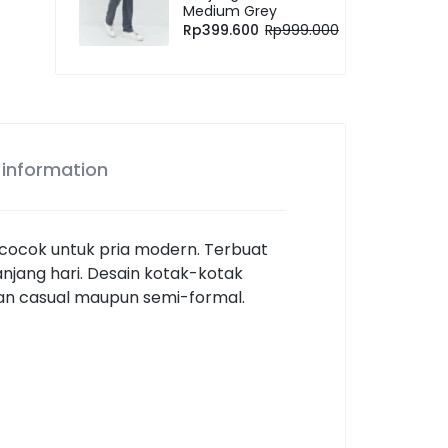
Medium Grey
Rp
399.600
Rp
999.000
 information
cocok untuk pria modern. Terbuat
jang hari. Desain kotak-kotak
an casual maupun semi-formal.