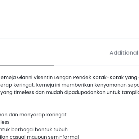
Additional
Kemeja Gianni Visentin Lengan Pendek Kotak-Kotak yang 
erap keringat, kemeja ini memberikan kenyamanan sepan
 yang timeless dan mudah dipadupadankan untuk tampil
aman dan menyerap keringat
less
ntuk berbagai bentuk tubuh
lan casual maupun semi-formal