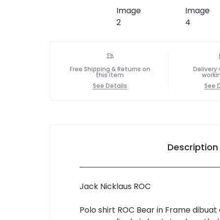
Free Shipping & Returns on
Delivery 
this item
worki
See Details
See D
Description
Jack Nicklaus ROC
Polo shirt ROC Bear in Frame dibuat