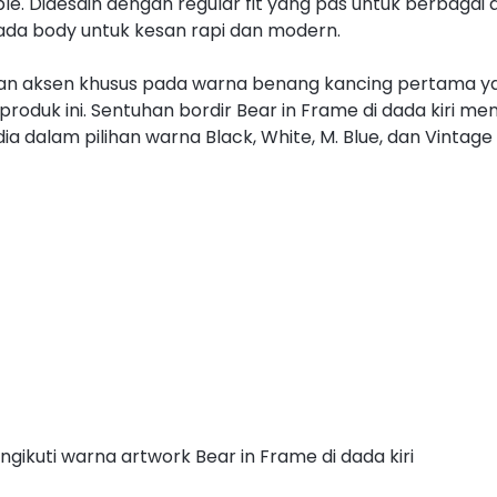
e. Didesain dengan regular fit yang pas untuk berbagai ak
da body untuk kesan rapi dan modern.
ngan aksen khusus pada warna benang kancing pertama y
roduk ini. Sentuhan bordir Bear in Frame di dada kiri m
a dalam pilihan warna Black, White, M. Blue, dan Vintage 
ikuti warna artwork Bear in Frame di dada kiri