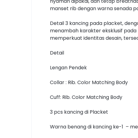
nyaman dipakai, dan tetap breathabl
manset rib dengan warna senada pa
Detail 3 kancing pada placket, de
menambah karakter eksklusif pada p
memperkuat identitas desain, tersedi
Detail
Lengan Pendek
Collar : Rib. Color Matching Body
Cuff: Rib. Color Matching Body
3 pcs kancing di Placket
Warna benang di kancing ke-1 – meng