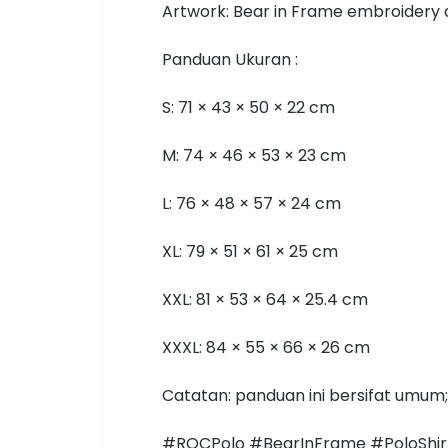
Artwork: Bear in Frame embroidery di
Panduan Ukuran :
S: 71 × 43 × 50 × 22 cm
M: 74 × 46 × 53 × 23 cm
L: 76 × 48 × 57 × 24 cm
XL: 79 × 51 × 61 × 25 cm
XXL: 81 × 53 × 64 × 25.4 cm
XXXL: 84 × 55 × 66 × 26 cm
Catatan: panduan ini bersifat umum;
#ROCPolo #BearInFrame #PoloShirt