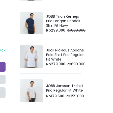
JOBB Trion Kemeja
Pria Lengan Pendek
Slim Fit Navy
Rp
299.000
Rp
699.000
tock
Jack Nicklaus Apache
Polo Shirt Pria Regular
Fit White
Rp
279.000
Rp
699.000
JOBB Janssen T-shirt
Pria Regular Fit White
Rp
179.500
Rp
359.000