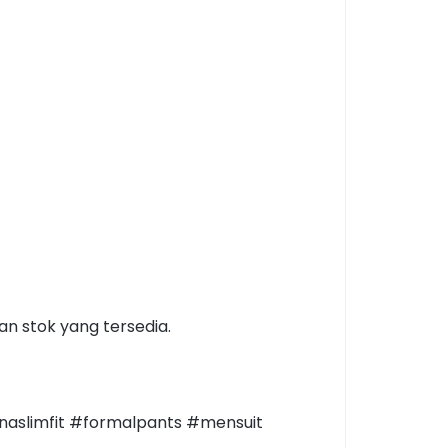
n stok yang tersedia.
naslimfit #formalpants #mensuit