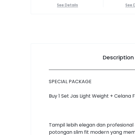
See Details
See D
Description
SPECIAL PACKAGE
Buy 1 Set Jas Light Weight + Celana 
Tampil lebih elegan dan profesiona
potongan slim fit modern yang memb