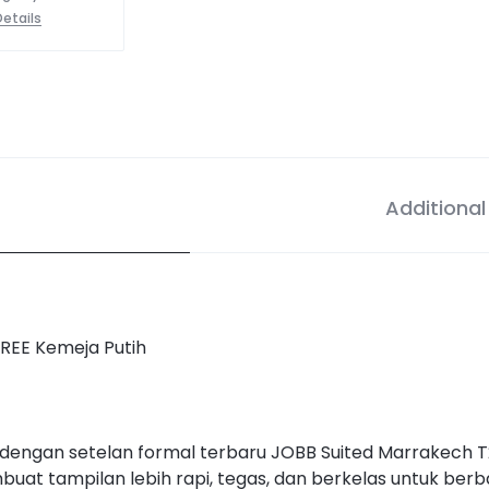
etails
Additional
FREE Kemeja Putih
l dengan setelan formal terbaru JOBB Suited Marrakech 
uat tampilan lebih rapi, tegas, dan berkelas untuk ber