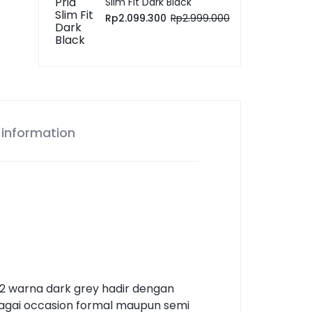
Slim Fit Dark Black
Rp
2.099.300
Rp
2.999.000
 information
T2 warna dark grey hadir dengan
bagai occasion formal maupun semi