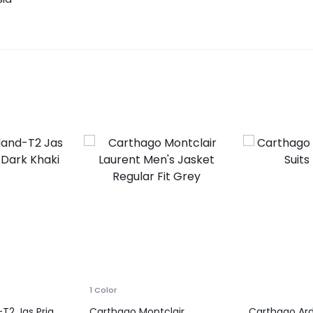
1 Color
T2 Jas Pria
Carthago Montclair
Carthago Ar