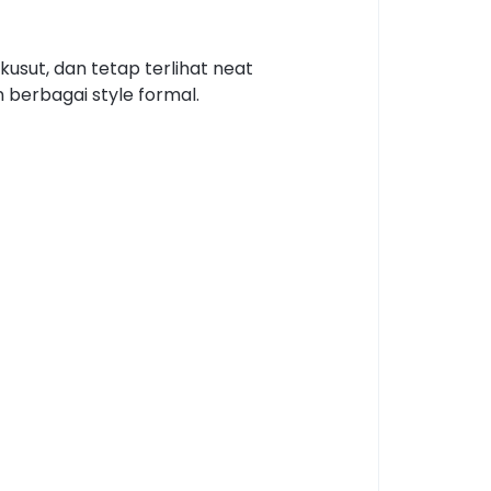
usut, dan tetap terlihat neat
berbagai style formal.