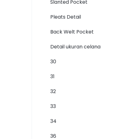
Slanted Pocket
Pleats Detail
Back Welt Pocket
Detail ukuran celana
30
31
32
33
34
36