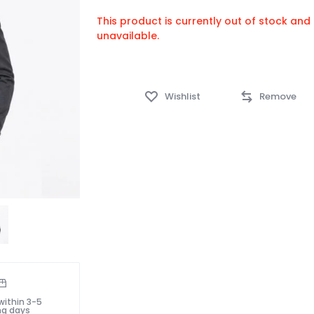
This product is currently out of stock and
unavailable.
Wishlist
Remove
within 3-5
ng days