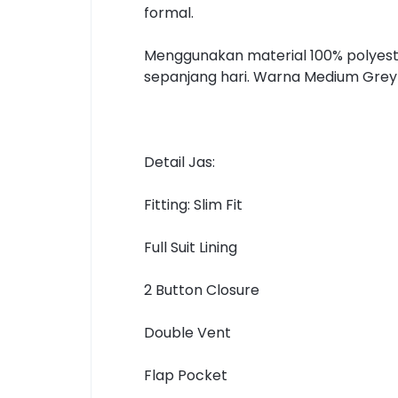
formal.
Menggunakan material 100% polyester
sepanjang hari. Warna Medium Grey
Detail Jas:
Fitting: Slim Fit
Full Suit Lining
2 Button Closure
Double Vent
Flap Pocket