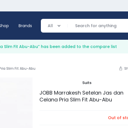
Shop
Brands
All
a Slim Fit Abu-Abu” has been added to the compare list
verage
ria Slim Fit Abu-Abu
S
ing
Suits
JOBB Marrakesh Setelan Jas dan
Celana Pria Slim Fit Abu-Abu
Out of st