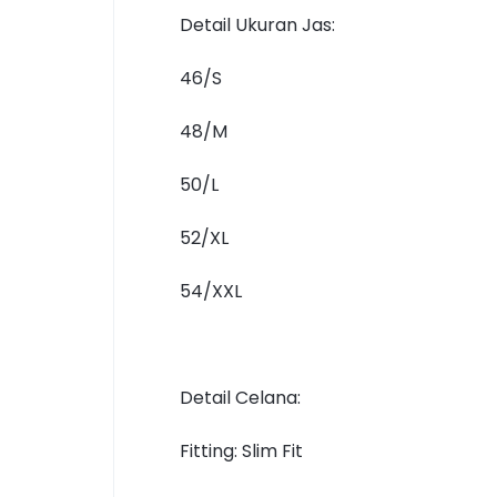
Detail Ukuran Jas:
46/S
48/M
50/L
52/XL
54/XXL
Detail Celana:
Fitting: Slim Fit