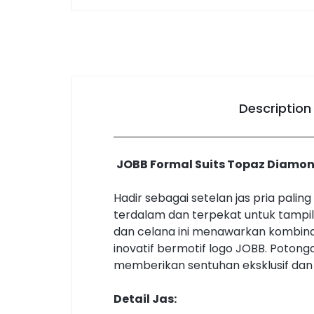
Description
JOBB Formal Suits Topaz Diamond
Hadir sebagai setelan jas pria pal
terdalam dan terpekat untuk tampila
dan celana ini menawarkan kombin
inovatif bermotif logo JOBB. Poton
memberikan sentuhan eksklusif dan
Detail Jas: