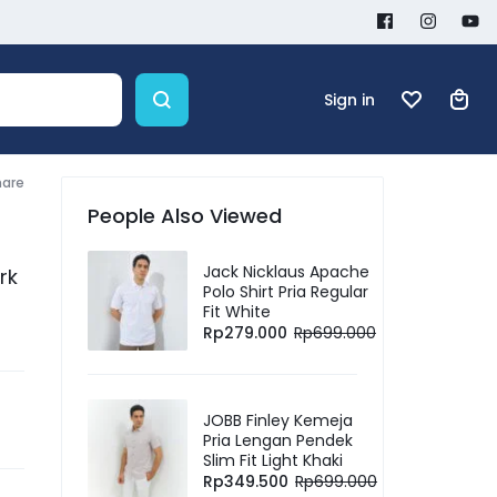
Sign in
hare
People Also Viewed
Jack Nicklaus Apache
rk
Polo Shirt Pria Regular
Fit White
Rp
279.000
Rp
699.000
JOBB Finley Kemeja
Pria Lengan Pendek
Slim Fit Light Khaki
Rp
349.500
Rp
699.000