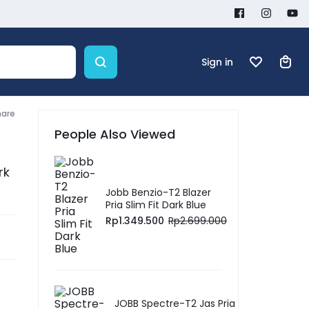
Sign in
hare
People Also Viewed
rk
Jobb Benzio-T2 Blazer
Pria Slim Fit Dark Blue
Rp
1.349.500
Rp
2.699.000
JOBB Spectre-T2 Jas Pria