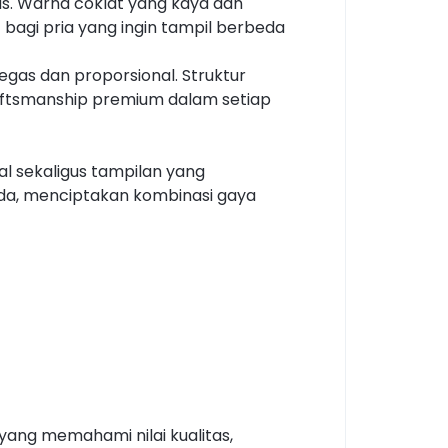
. Warna coklat yang kaya dan
bagi pria yang ingin tampil berbeda
tegas dan proporsional. Struktur
craftsmanship premium dalam setiap
l sekaligus tampilan yang
muda, menciptakan kombinasi gaya
yang memahami nilai kualitas,