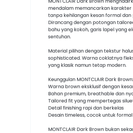
MONTCLAIR Dark Brown menghadirka
mendalam memancarkan karakter mata
tanpa kehilangan kesan formal dan 
Dirancang dengan potongan tailored f
bahu yang kokoh, garis lapel yang e
sentuhan.
Material pilihan dengan tekstur h
sophisticated. Warna coklatnya fle
yang klasik namun tetap modern.
Keunggulan MONTCLAIR Dark Brown
Warna brown eksklusif dengan kes
Bahan premium, breathable dan nya
Tailored fit yang mempertegas silue
Detail finishing rapi dan berkelas
Desain timeless, cocok untuk formal
MONTCLAIR Dark Brown bukan sekadar