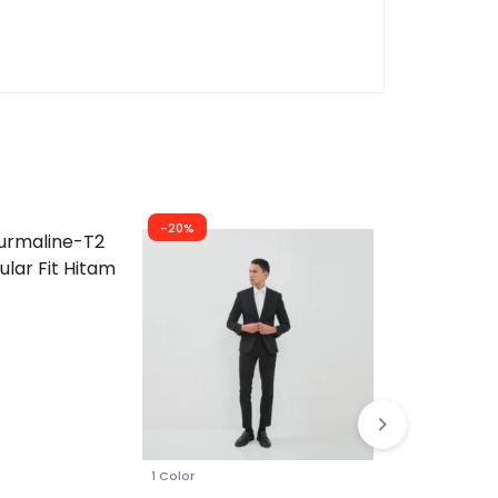
-20%
1 Color