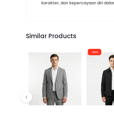
karakter, dan kepercayaan diri dala
Similar Products
-30%