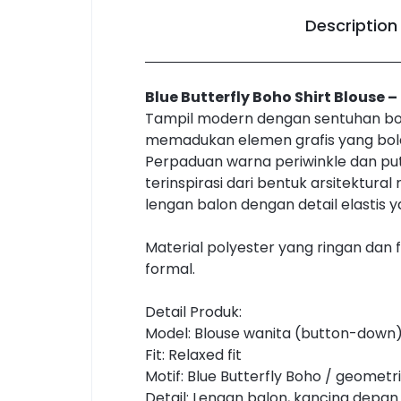
Description
Blue Butterfly Boho Shirt Blouse –
Tampil modern dengan sentuhan boho y
memadukan elemen grafis yang bold 
Perpaduan warna periwinkle dan put
terinspirasi dari bentuk arsitektu
lengan balon dengan detail elastis 
Material polyester yang ringan dan 
formal.
Detail Produk:
Model: Blouse wanita (button-down
Fit: Relaxed fit
Motif: Blue Butterfly Boho / geometri
Detail: Lengan balon, kancing depan