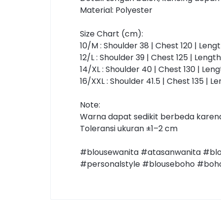
Material: Polyester
Size Chart (cm):
10/M : Shoulder 38 | Chest 120 | Leng
12/L : Shoulder 39 | Chest 125 | Lengt
14/XL : Shoulder 40 | Chest 130 | Len
16/XXL : Shoulder 41.5 | Chest 135 | L
Note:
Warna dapat sedikit berbeda karen
Toleransi ukuran ±1–2 cm
#blousewanita #atasanwanita #blo
#personalstyle #blouseboho #boho