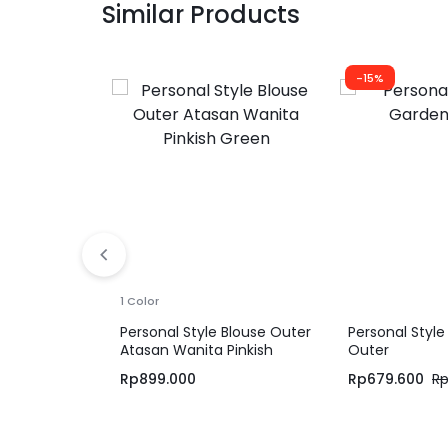
Similar Products
-15%
1 Color
Personal Style Blouse Outer
Personal Style
Atasan Wanita Pinkish
Outer
Green
Rp
899.000
Rp
679.600
R