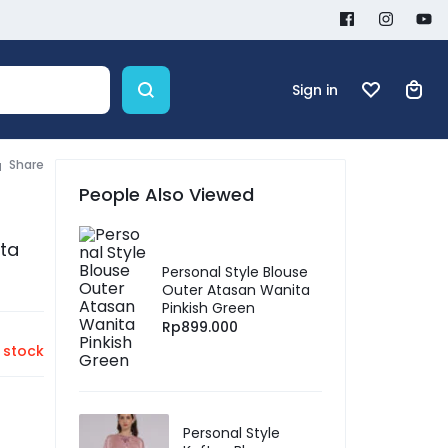
Sign in
Share
People Also Viewed
ita
Personal Style Blouse
Outer Atasan Wanita
Pinkish Green
Rp
899.000
 stock
Personal Style