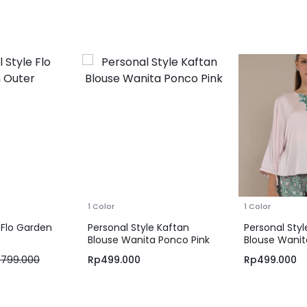
1 Color
1 Color
 Flo Garden
Personal Style Kaftan
Personal Styl
Blouse Wanita Ponco Pink
Blouse Wanit
p
799.000
Rp
499.000
Rp
499.000