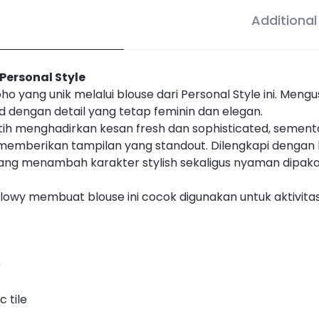
Additional
 Personal Style
ang unik melalui blouse dari Personal Style ini. Mengusun
dengan detail yang tetap feminin dan elegan.
ih menghadirkan kesan fresh dan sophisticated, sementa
ral memberikan tampilan yang standout. Dilengkapi denga
yang menambah karakter stylish sekaligus nyaman dipakai
flowy membuat blouse ini cocok digunakan untuk aktivita
)
c tile