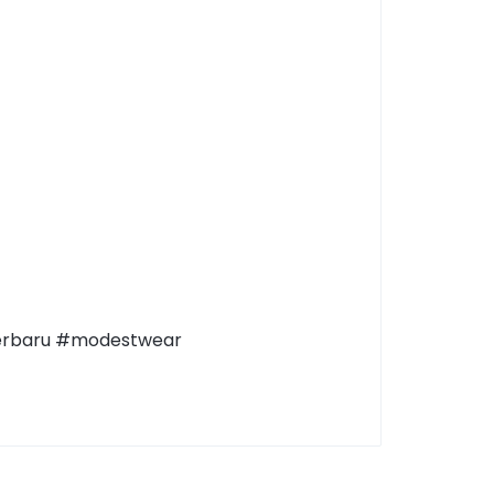
terbaru #modestwear