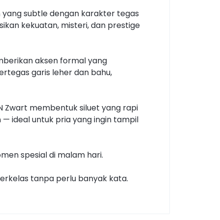
 yang subtle dengan karakter tegas
kan kekuatan, misteri, dan prestige
emberikan aksen formal yang
rtegas garis leher dan bahu,
ON Zwart membentuk siluet yang rapi
 ideal untuk pria yang ingin tampil
omen spesial di malam hari.
erkelas tanpa perlu banyak kata.