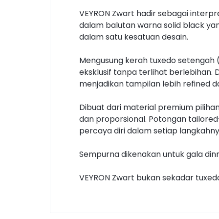
VEYRON Zwart hadir sebagai interp
dalam balutan warna solid black ya
dalam satu kesatuan desain.
Mengusung kerah tuxedo setengah (h
eksklusif tanpa terlihat berlebihan
menjadikan tampilan lebih refined d
Dibuat dari material premium pilih
dan proporsional. Potongan tailore
percaya diri dalam setiap langkahny
Sempurna dikenakan untuk gala dinne
VEYRON Zwart bukan sekadar tuxedo 