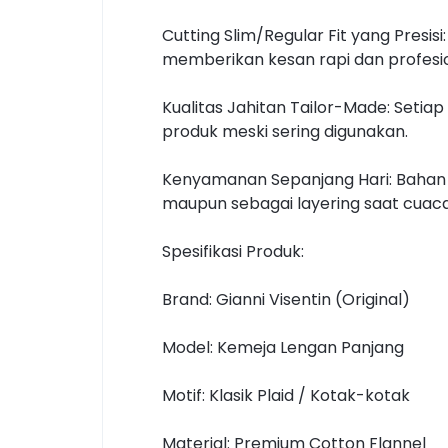
Cutting Slim/Regular Fit yang Presis
memberikan kesan rapi dan profesio
Kualitas Jahitan Tailor-Made: Setia
produk meski sering digunakan.
Kenyamanan Sepanjang Hari: Bahan 
maupun sebagai layering saat cuaca 
Spesifikasi Produk:
Brand: Gianni Visentin (Original)
Model: Kemeja Lengan Panjang
Motif: Klasik Plaid / Kotak-kotak
Material: Premium Cotton Flannel