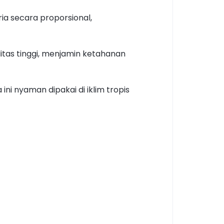
ria secara proporsional,
litas tinggi, menjamin ketahanan
 nyaman dipakai di iklim tropis