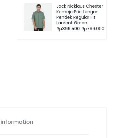
Jack Nicklaus Chester
Kemeja Pria Lengan
Pendek Regular Fit
Laurent Green
Rp
399.500
Rp
799.000
 information