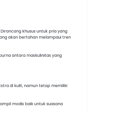
 Dirancang khusus untuk pria yang
a yang akan bertahan melampaui tren
purna antara maskulinitas yang
tra di kulit, namun tetap memiliki
tampil modis baik untuk suasana