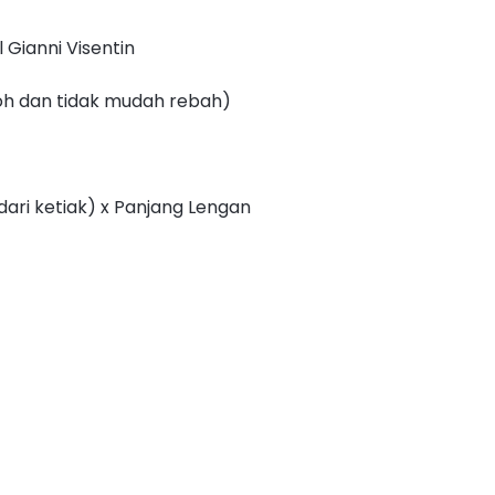
 Gianni Visentin
oh dan tidak mudah rebah)
dari ketiak) x Panjang Lengan