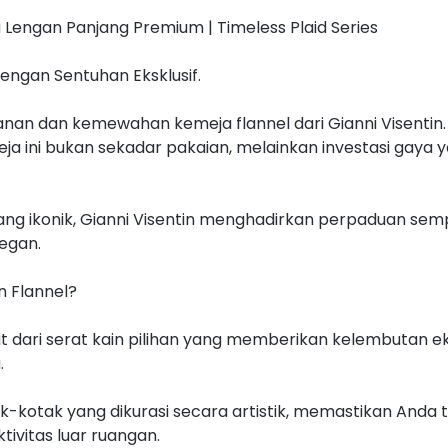
a Lengan Panjang Premium | Timeless Plaid Series
dengan Sentuhan Eksklusif.
an dan kemewahan kemeja flannel dari Gianni Visentin.
meja ini bukan sekadar pakaian, melainkan investasi gay
ang ikonik, Gianni Visentin menghadirkan perpaduan sem
legan.
n Flannel?
t dari serat kain pilihan yang memberikan kelembutan eks
.
ak-kotak yang dikurasi secara artistik, memastikan Anda 
tivitas luar ruangan.