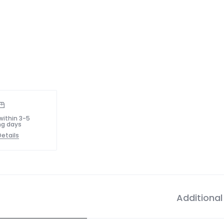
within 3-5
ng days
etails
Additional