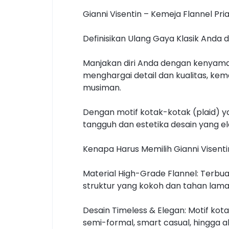
Gianni Visentin – Kemeja Flannel Pri
Definisikan Ulang Gaya Klasik Anda 
Manjakan diri Anda dengan kenyaman
menghargai detail dan kualitas, ke
musiman.
Dengan motif kotak-kotak (plaid) y
tangguh dan estetika desain yang e
Kenapa Harus Memilih Gianni Visenti
Material High-Grade Flannel: Terbua
struktur yang kokoh dan tahan lama
Desain Timeless & Elegan: Motif kot
semi-formal, smart casual, hingga ak