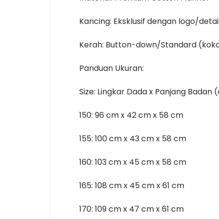
Kancing: Eksklusif dengan logo/detail
Kerah: Button-down/Standard (kok
Panduan Ukuran:
Size: Lingkar Dada x Panjang Badan (
150: 96 cm x 42 cm x 58 cm
155: 100 cm x 43 cm x 58 cm
160: 103 cm x 45 cm x 58 cm
165: 108 cm x 45 cm x 61 cm
170: 109 cm x 47 cm x 61 cm