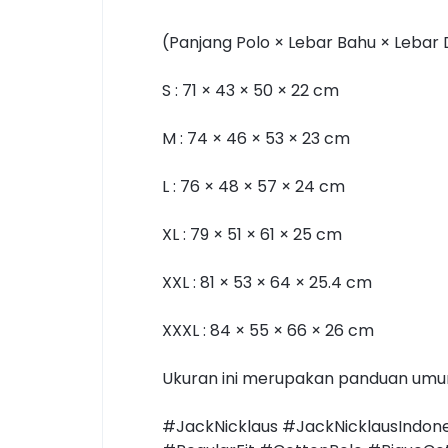
(Panjang Polo × Lebar Bahu × Lebar
S : 71 × 43 × 50 × 22 cm
M : 74 × 46 × 53 × 23 cm
L : 76 × 48 × 57 × 24 cm
XL : 79 × 51 × 61 × 25 cm
XXL : 81 × 53 × 64 × 25.4 cm
XXXL : 84 × 55 × 66 × 26 cm
Ukuran ini merupakan panduan umum.
#JackNicklaus #JackNicklausIndone