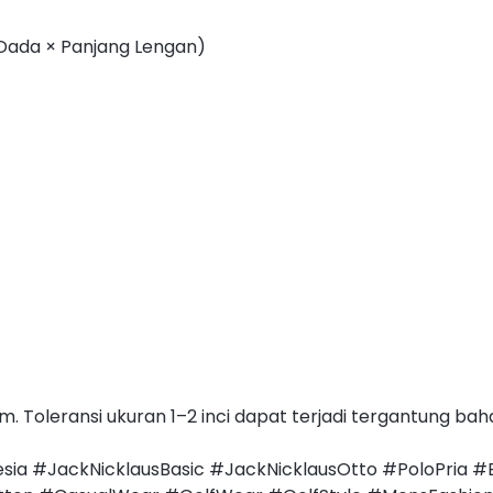
 Dada × Panjang Lengan)
 Toleransi ukuran 1–2 inci dapat terjadi tergantung ba
sia #JackNicklausBasic #JackNicklausOtto #PoloPria #