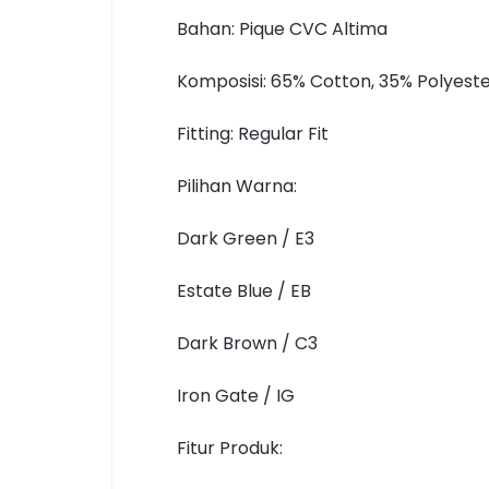
Bahan: Pique CVC Altima
Komposisi: 65% Cotton, 35% Polyest
Fitting: Regular Fit
Pilihan Warna:
Dark Green / E3
Estate Blue / EB
Dark Brown / C3
Iron Gate / IG
Fitur Produk: