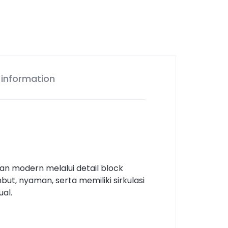
 information
an modern melalui detail block
ut, nyaman, serta memiliki sirkulasi
ual.