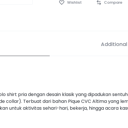
Wishlist
Compare
Additional
shirt pria dengan desain klasik yang dipadukan sentuh
de collar). Terbuat dari bahan Pique CVC Altima yang lemb
akan untuk aktivitas sehari-hari, bekerja, hingga acara kas