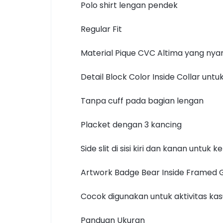
Polo shirt lengan pendek
Regular Fit
Material Pique CVC Altima yang ny
Detail Block Color Inside Collar unt
Tanpa cuff pada bagian lengan
Placket dengan 3 kancing
Side slit di sisi kiri dan kanan untu
Artwork Badge Bear Inside Framed Gra
Cocok digunakan untuk aktivitas kas
Panduan Ukuran