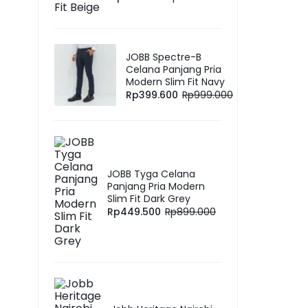
JOBB Spectre-B
Celana Panjang Pria
Modern Slim Fit Navy
Rp
399.600
Rp
999.000
JOBB Tyga Celana
Panjang Pria Modern
Slim Fit Dark Grey
Rp
449.500
Rp
899.000