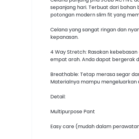
sepanjang hari. Terbuat dari bahan
potongan modern slim fit yang mem
Celana yang sangat ringan dan nya
kepanasan.
4 Way Stretch: Rasakan kebebasan g
empat arah. Anda dapat bergerak 
Breathable: Tetap merasa segar da
Materialnya mampu mengeluarkan uap
Detail:
Multipurpose Pant
Easy care (mudah dalam perawata