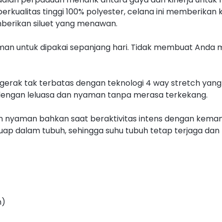
 berkualitas tinggi 100% polyester, celana ini memberi
berikan siluet yang menawan.
man untuk dipakai sepanjang hari. Tidak membuat Anda 
erak tak terbatas dengan teknologi 4 way stretch yang
dengan leluasa dan nyaman tanpa merasa terkekang.
n nyaman bahkan saat beraktivitas intens dengan kemam
 dalam tubuh, sehingga suhu tubuh tetap terjaga dan t
n)