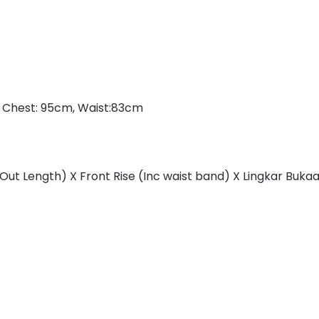
 Chest: 95cm, Waist:83cm
Out Length) X Front Rise (Inc waist band) X Lingkar Buka