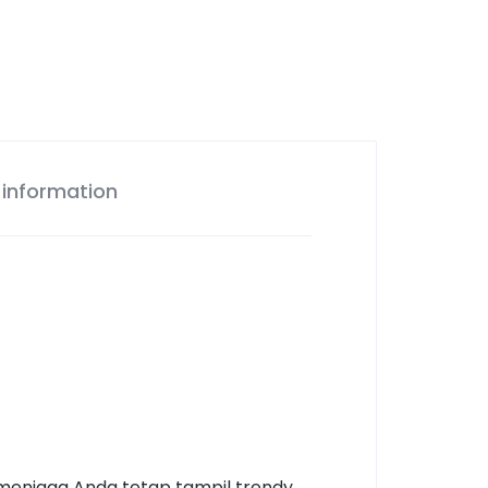
 information
menjaga Anda tetap tampil trendy