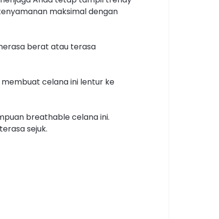
kan kenyamanan maksimal dengan
merasa berat atau terasa
 membuat celana ini lentur ke
puan breathable celana ini.
erasa sejuk.