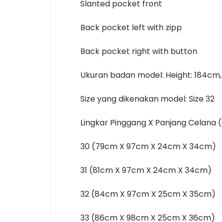
Slanted pocket front
Back pocket left with zipp
Back pocket right with button
Ukuran badan model: Height: 184cm,
Size yang dikenakan model: Size 32
Lingkar Pinggang X Panjang Celana (
30 (79cm X 97cm X 24cm X 34cm)
31 (81cm X 97cm X 24cm X 34cm)
32 (84cm X 97cm X 25cm X 35cm)
33 (86cm X 98cm X 25cm X 36cm)