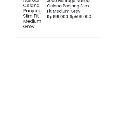
Jobb Heritage Nairobi
Celana Panjang Slim
Fit Medium Grey
Rp
199.000
Rp
599.000