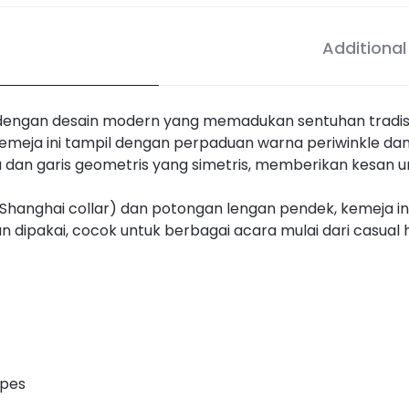
Additional
ir dengan desain modern yang memadukan sentuhan tradi
kemeja ini tampil dengan perpaduan warna periwinkle dan 
dan garis geometris yang simetris, memberikan kesan un
(Shanghai collar) dan potongan lengan pendek, kemeja i
an dipakai, cocok untuk berbagai acara mulai dari casual 
ipes