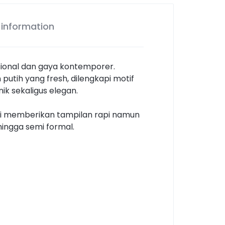
 information
sional dan gaya kontemporer.
putih yang fresh, dilengkapi motif
ik sekaligus elegan.
ni memberikan tampilan rapi namun
hingga semi formal.