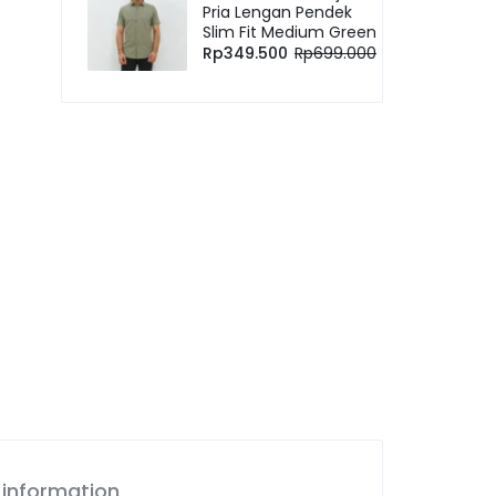
Pria Lengan Pendek
Slim Fit Medium Green
Rp
349.500
Rp
699.000
 information