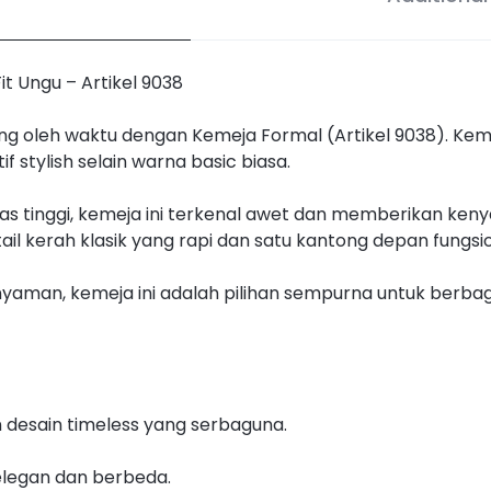
it Ungu – Artikel 9038
ng oleh waktu dengan Kemeja Formal (Artikel 9038). Keme
f stylish selain warna basic biasa.
tas tinggi, kemeja ini terkenal awet dan memberikan ke
ail kerah klasik yang rapi dan satu kantong depan fungsio
yaman, kemeja ini adalah pilihan sempurna untuk berbag
n desain timeless yang serbaguna.
elegan dan berbeda.