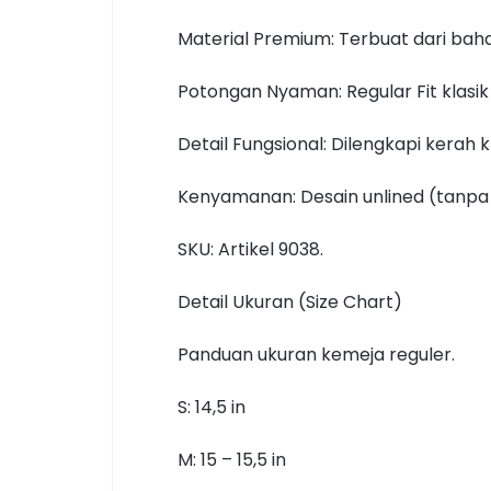
Material Premium: Terbuat dari bah
Potongan Nyaman: Regular Fit klas
Detail Fungsional: Dilengkapi kerah 
Kenyamanan: Desain unlined (tanpa
SKU: Artikel 9038.
Detail Ukuran (Size Chart)
Panduan ukuran kemeja reguler.
S: 14,5 in
M: 15 – 15,5 in