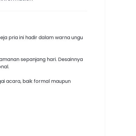
ja pria ini hadir dalam warna ungu
nyamanan sepanjang hari. Desainnya
nal.
ai acara, baik formal maupun