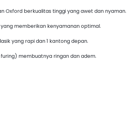
an Oxford berkualitas tinggi yang awet dan nyaman.
ik yang memberikan kenyamanan optimal.
klasik yang rapi dan 1 kantong depan.
 furing) membuatnya ringan dan adem.