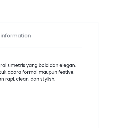
 information
al simetris yang bold dan elegan.
uk acara formal maupun festive.
rapi, clean, dan stylish.