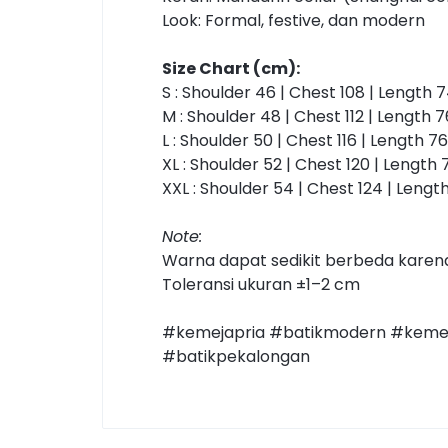
Look: Formal, festive, dan modern
Size Chart (cm):
S : Shoulder 46 | Chest 108 | Length 7
M : Shoulder 48 | Chest 112 | Length 7
L : Shoulder 50 | Chest 116 | Length 76
XL : Shoulder 52 | Chest 120 | Length 
XXL : Shoulder 54 | Chest 124 | Lengt
Note:
Warna dapat sedikit berbeda karen
Toleransi ukuran ±1–2 cm
#kemejapria #batikmodern #kemeja
#batikpekalongan