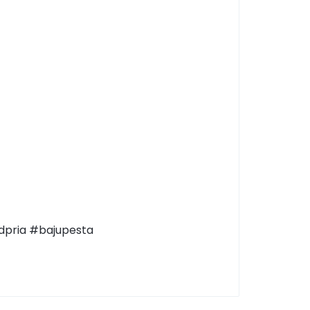
dpria #bajupesta